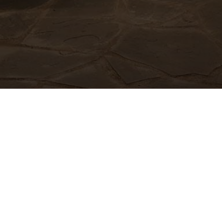
ΤΗΛΈΦΩΝΟ
EMAIL